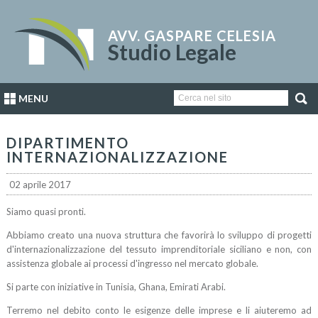
AVV. GASPARE CELESIA
Studio Legale
MENU
DIPARTIMENTO
INTERNAZIONALIZZAZIONE
02 aprile 2017
Siamo quasi pronti.
Abbiamo creato una nuova struttura che favorirà lo sviluppo di progetti
d'internazionalizzazione del tessuto imprenditoriale siciliano e non, con
assistenza globale ai processi d'ingresso nel mercato globale.
Si parte con iniziative in Tunisia, Ghana, Emirati Arabi.
Terremo nel debito conto le esigenze delle imprese e li aiuteremo ad